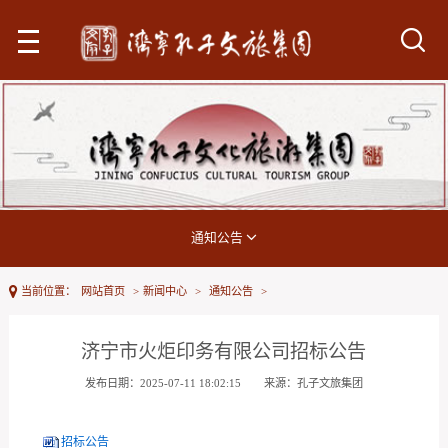
通知公告
当前位置：
网站首页
>
新闻中心
>
通知公告
>
济宁市火炬印务有限公司招标公告
发布日期：2025-07-11 18:02:15
来源：孔子文旅集团
招标公告